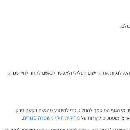
לם.
יא לנקות את הרישום הפלילי ולאפשר לנאשם לחזור לחיי שגרה.
טב מי הגוף המוסמך להחליט כדי להימנע מהגשת בקשת סרק
מחיקית תיקי משטרה סגורים
צי מוסמכים להורות על
.
נימיים של המשטרה, הפרקליטות והנחיות היועץ המשפטי לממשלה