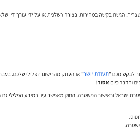
יך! הגשת בקשה במהירות, בצורה רשלנית או על ידי עורך דין שלא 
תעודת יושר
 לבקש מכם "
" או העתק מהרישום הפלילי שלכם. בעבר נ
ם והדבר כיום
אסור!
רת ישראל ובאישור המשטרה. החוק מאפשר עיון במידע הפלילי גם במ
וס.
שטרה.