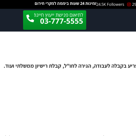
זמינות 24 שעות ביממה למקרי חירום
24.5K Followers
לתיאום פגישת ייעוץ חייגו!
03-777-5555
יע בקבלה לעבודה, הגירה לחו"ל, קבלת רישיון ממשלתי ועוד.