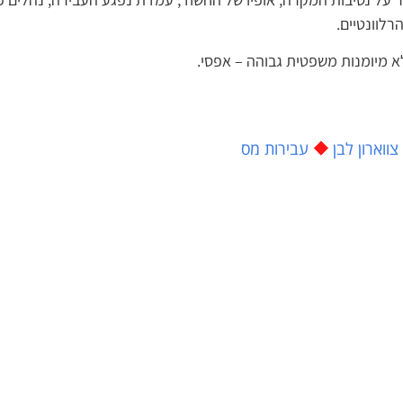
וונטיים.
מיומנות משפטית גבוהה – אפסי.
ווארון לבן
עבירות מס