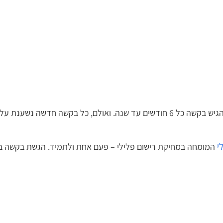
ובמקרים אחרים ניתן להגיש בקשה כל 6 חודשים עד שנה. ואולם, כל
המומחה במחיקת רישום פלילי – פעם אחת ולתמיד. הגשת בקשה באופ