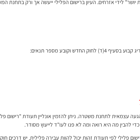
ר" לידי אזרחים. העיון ברישום הפלילי ייעשה אך ורק בתחנת המ
 וקובע מספר תנאים:
געה עצמאית לתחנת משטרה. ניתן להזמין אונליין תעודת "רישום פליל
 להבין מה היא רואה ומה לא פנו לעו"ד לייעוץ מסודר.
שום פלילי לפי תעודת זהות יכול להוות עבירה פלילית. יש דרכים חוק