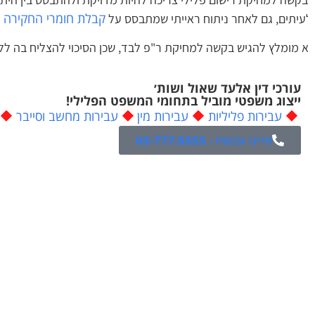
קבלת חומרי החקירה
עיתים, גם לאחר ניתוח ראייתי שמתבסס על
הרל
 מומלץ להגיש בקשה למחיקת ר"פ לבד, שכן הסיכוי להצליח בה ללא 
עורכי דין אלעד שאול ושות׳
ייצוג משפטי מוביל בתחומי המשפט הפלילי!
עבירות פליליות
עבירות מין
עבירות מחשב וסייבר
צ
חייגו עכשיו -
03-777-5555