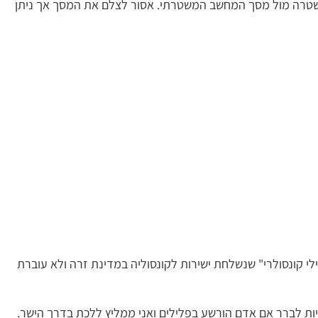
שטרה מול מסך המחשב המשטרתי. אסור לצלם את המסך אך ניתן
י קונסולרי" שנשלחת ישירות לקונסוליה במדינת זרה ולא עוברת
יות לברר אם אדם הורשע בפלילים ואני ממליץ ללכת בדרך הישר.