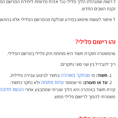
 רשות שמנהלת הליך פלילי נגד אזרח מדווחת ליחידת המרשם הפלילי
קנת השבים החדש.
 איסור לעשות שימוש במידע שנלקח מהמרשם הפלילי אלא בהתאם ל
הו רישום פלילי?
המשטרה חוקרת חשוד היא פותחת תיק פלילי במרשם הפלילי.
יך להבדיל בין שני סוגי נחקרים:
שנחקר באזהרה
חשוד:
מי
בחשד לביצוע עבירה פלילית.
עדות פתוחה
עד או מעורב:
מי שמוסר
ולא נחקר כחשוד.
הגשת תלונה 
ירת חשוד באזהרה היא הליך שגרתי שמתבצע אחרי
שטרתי להפוך לרישום פלילי ממש.