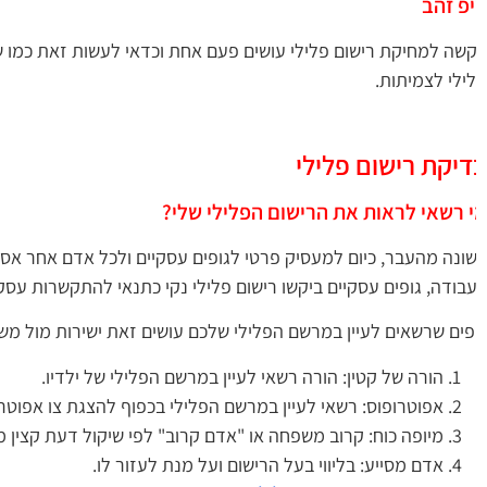
פ זהב
שה למחיקת רישום פלילי עושים פעם אחת וכדאי לעשות זאת כמו שצר
ילי לצמיתות.
דיקת רישום פלילי
 רשאי לראות את הרישום הפלילי שלי?
ונה מהעבר, כיום למעסיק פרטי לגופים עסקיים ולכל אדם אחר אסור
בודה, גופים עסקיים ביקשו רישום פלילי נקי כתנאי להתקשרות עסקי
פים שרשאים לעיין במרשם הפלילי שלכם עושים זאת ישירות מול משט
הורה של קטין: הורה רשאי לעיין במרשם הפלילי של ילדיו.
אפוטרופוס: רשאי לעיין במרשם הפלילי בכפוף להצגת צו אפוטרופ
מיופה כוח: קרוב משפחה או "אדם קרוב" לפי שיקול דעת קצין מ
אדם מסייע: בליווי בעל הרישום ועל מנת לעזור לו.