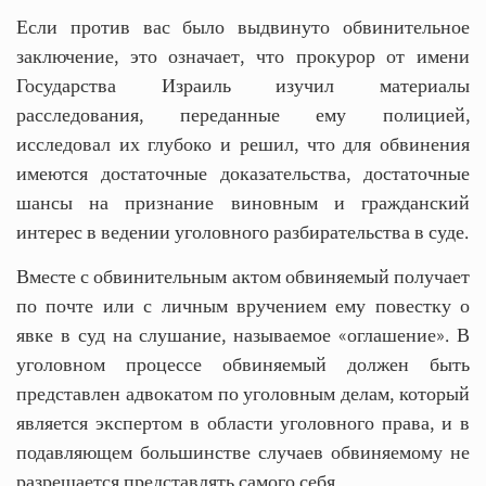
Если против вас было выдвинуто обвинительное
заключение, это означает, что прокурор от имени
Государства Израиль изучил материалы
расследования, переданные ему полицией,
исследовал их глубоко и решил, что для обвинения
имеются достаточные доказательства, достаточные
шансы на признание виновным и гражданский
интерес в ведении уголовного разбирательства в суде.
Вместе с обвинительным актом обвиняемый получает
по почте или с личным вручением ему повестку о
явке в суд на слушание, называемое «оглашение». В
уголовном процессе обвиняемый должен быть
представлен адвокатом по уголовным делам, который
является экспертом в области уголовного права, и в
подавляющем большинстве случаев обвиняемому не
разрешается представлять самого себя.