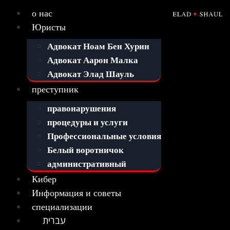
о нас
Юристы
Адвокат Ноам Бен Хурин
Адвокат Аарон Малка
Адвокат Элад Шауль
преступник
правонарушения
процедуры и услуги
Профессиональные условия
Белый воротничок
административный
Кибер
Информация и советы
специализации
עברית