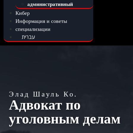
административный
Кибер
Информация и советы
специализации
עברית
Элад Шауль Ко.
Адвокат по
уголовным делам