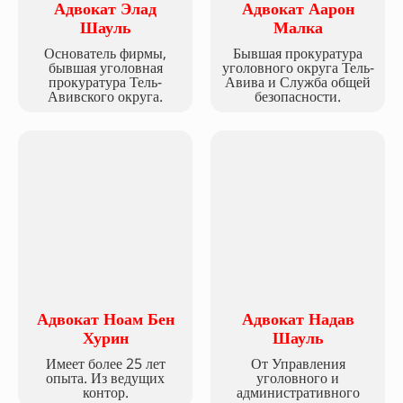
Адвокат Элад
Адвокат Аарон
Шауль
Малка
Основатель фирмы,
Бывшая прокуратура
бывшая уголовная
уголовного округа Тель-
прокуратура Тель-
Авива и Служба общей
Авивского округа.
безопасности.
Адвокат Ноам Бен
Адвокат Надав
Хурин
Шауль
Имеет более 25 лет
От Управления
опыта. Из ведущих
уголовного и
контор.
административного