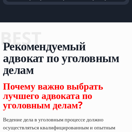
BEST
Рекомендуемый
адвокат по уголовным
делам
Почему важно выбрать
лучшего адвоката по
уголовным делам?
Ведение дела в уголовным процессе должно
осуществляться квалифицированным и опытным