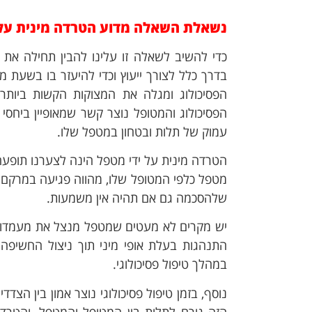
נשאלת השאלה מדוע הטרדה מינית על י
כדי להשיב לשאלה זו עלינו להבין תחילה את מ
בדרך כלל לצורך ייעוץ וכדי להיעזר בו בשעת
הפסיכולוג ומגלה את המצוקות הקשות ביותר ה
הפסיכולוג והמטופל נוצר קשר שמאופיין ביחסי
עמוק של תלות ובטחון במטפל שלו.
הטרדה מינית על ידי מטפל הינה לצערנו תופע
מטפל כלפי המטופל שלו, מהווה פגיעה במרקם יח
שלהסכמה גם אם תהיה אין משמעות.
יש מקרים לא מעטים שמטפל מנצל את מעמדו מו
התנהגות בעלת אופי מיני תוך ניצול החשיפה 
במהלך טיפול פסיכולוגי.
נוסף, בזמן טיפול פסיכולוגי נוצר אמון בין הצד
הזה גורם לתלות בין המטופל והמטפל, והטרד