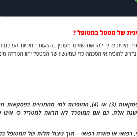
ינית של מטפל במטופל
?
מינית צריך להראות שאינו מעונין בהצעות המיניות המופנות כ
נדרש להוכיח אי הסכמה כדי שמעשיו של המטפל יהוו הטרדה מינ
א)).3(6)הצעות או התייחסויות כאמור בפסקאות (3) או (4), המופנות למי מהמנויים בפ
נה אלה, גם אם המוטרד לא הראה למטריד כי אינו מע
, רפואי או פארה-רפואי – תוך ניצול תלות של המטופל ב