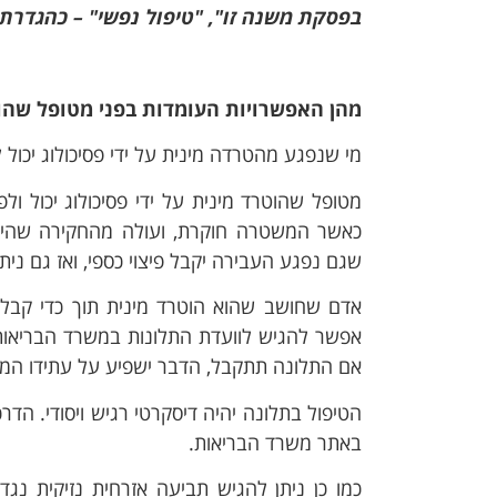
בפסקת משנה זו", "טיפול נפשי" – כהגדרתו בסעיף 347א לחו
מהן האפשרויות העומדות בפני מטופל שהוטר
מי שנפגע מהטרדה מינית על ידי פסיכולוג יכול ל
מטופל שהוטרד מינית על ידי פסיכולוג יכול ול
כאשר המשטרה חוקרת, ועולה מהחקירה שהיתה 
שגם נפגע העבירה יקבל פיצוי כספי, ואז גם ני
אדם שחושב שהוא הוטרד מינית תוך כדי קבלת
אפשר להגיש לוועדת התלונות במשרד הבריאות.
אם התלונה תתקבל, הדבר ישפיע על עתידו המקצ
הטיפול בתלונה יהיה דיסקרטי רגיש ויסודי. הדר
באתר משרד הבריאות.
כמו כן ניתן להגיש תביעה אזרחית נזיקית נגד 