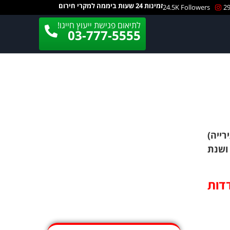
זמינות 24 שעות ביממה למקרי חירום
24.5K Followers
29
לתיאום פגישת ייעוץ חייגו!
03-777-5555
רייה)
 נגזרו 55 חודשי מאסר ושנת
דדות