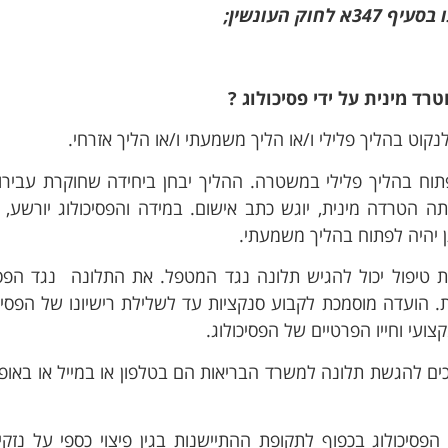
ק העונשין;
ד מינית על ידי פסיכולוג
?
נקוט בהליך פלילי ו/או הליך משמעתי ו/או הליך אזרחי.
פתוח בהליך פלילי במשטרה. ההליך יבחן ביחידה שחוקרת עבירות
הטרדה מינית, יוגש כתב אישום. במידה והפסיכולוג יורשע,
תן יהיה לפתוח בהליך משמעתי.
 טיפול יכול להגיש תלונה נגד המטפל. את התלונה נגד הפסי
 הועדה מוסמכת לקבוע סנקציות עד לשלילת רישיונו של הפסיכ
ועי וחייו הפרטיים של הפסיכולוג.
כים להגשת תלונה למשרד הבריאות הם בטלפון או במייל או באופן 
הפסיכולוג בכפוף לתקופת ההתיישנות בגין פיצוי כספי על נזקי