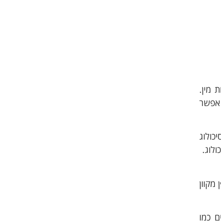
 מין.
 אפשר
כולוג
ולוג.
מקוון
ם כמו