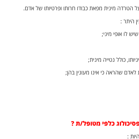
 הטרדה מינית מפאת כבודו חרותו ופרטיותו של אדם.
 היתר :
 לו אופי מיני;
תו, כולל נטייה מינית;
 לאדם שהראה כי אינו מעונין בהן;
סיכולוג כלפי מטופל/ת
?
יות :