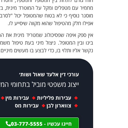
מחמיר עם מטפלים ומקל על המוטרד מינית, בק
מוסגר נוסיף כי לא בטוח שהמטופל יכול "לסר
אפילו חלק מהטיפול שהוא מקווה שיסייע לו.
אין ספק איפה שפסיכולוג שמטריד מינית את ה
בינו ובין המטופל. ניצול מיני בעת טיפול מ
נקשר אליו ותלוי בו, כדי לבצע בו מעשים מיניים
עורכי דין אלעד שאול ושות׳
ייצוג משפטי מוביל בתחומי המ
עבירות פליליות
עבירות מין
צווארון לבן
עבירות מס
חייגו עכשיו -
03-777-5555