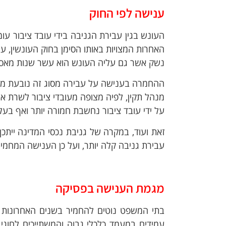
ענישה לפי החוק
העונש בגין עבירת הגניבה בידי עובד ציבור עו
האחרות המצויות באותו הסימן בחוק העונשין, 
נשק אשר גם עליה העונש הוא עשר שנות מאסר, לפי ס
ההחמרה בענישה על עבירה מסוג זה נובעת מרצ
מנהל תקין, לפיה מצופה מעובדי ציבור לשרת א
על ידי עובד ציבור נחשבת חמורה יותר ואף בע
זאת ועוד, במקרה של גניבת נכסי המדינה ייתכן
עבירת גניבה קלה יותר, ועל כן הענישה המחמי
מגמת הענישה בפסיקה
בתי המשפט נוטים להחמיר בשנים האחרונות ב
עמידים במעמד כלכלי גבוה והמשתייכים לחוגי