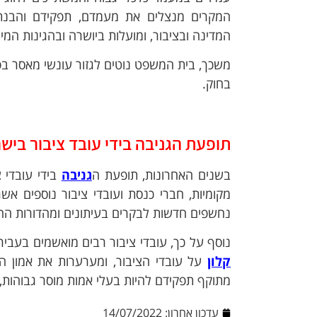
המקרים מנצלים את מעמדם, תפקידם והבנתם
המדינה ובציבור, ומועלות ביושרה ובהגינות המי
משכך, בית המשפט נוטים לגזור עונשי מאסר בפו
בחוק.
תופעת הגניבה בידי עובד ציבור ביש
בשנים האחרונות, תופעת ה
גניבה
בידי עובדי
מקומיות, חברי כנסת ועובדי ציבור נוספים אשר
נחשפים חדשות לבקרים בעיתונים ומהדורות הח
נוסף על כך, עובדי ציבור רבים מואשמים בעביר
קלון
על עובדי הציבור, ומערערות את אמון הצ
מתוקף תפקידם להיות בעלי אמות מוסר גבוהות,
עדכון אחרון:
14/07/2022