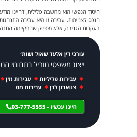
היסוד הנפשי הוא מחשבה פלילית, דהיינו מודע
הנכס לצמיתות. עבירה זו היא עבירה התנהגותי
בעקבות הגניבה, אלא מספיק שהתקיימה התנה
עורכי דין אלעד שאול ושות׳
ייצוג משפטי מוביל בתחומי המ
עבירות פליליות
עבירות מין
צווארון לבן
עבירות מס
חייגו עכשיו -
03-777-5555