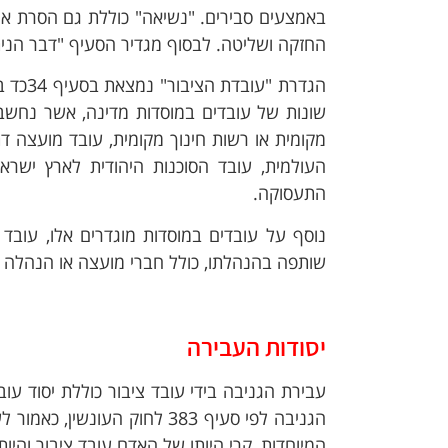
באמצעים סבירים. "נשיאה" כוללת גם הסרת או נ
החזקה ושליטה. לבסוף מגדיר הסעיף "דבר הנית
הגדרת 
שונות של עובדים במוסדות מדינה, אשר נחשבים 
מקומית או רשות חינוך מקומית, עובד מועצה דת
העולמית, עובד הסוכנות היהודית לארץ ישראל
התעסוקה.
נוסף על עובדים במוסדות מוגדרים אלו, עובד
שותפה בהנהלתו, כולל חברי מועצה או הנהלה ב
יסודות העבירה
עבירת הגניבה בידי עובד ציבור כוללת יסוד עו
הגניבה לפי סעיף 383 לחוק הע
המיוחדות, קרי היותו של האדם עובד ציבור והי