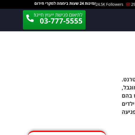
זמינות 24 שעות ביממה למקרי חירום
24.5K Followers
29
לתיאום פגישת ייעוץ חייגו!
03-777-5555
טרנט.
גבל,
ש בהם
לדים
גיעה