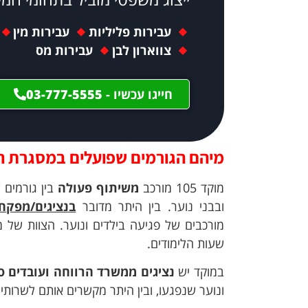
עבירות פליליות
עבירות מין
צווארון לבן
עבירות מס
חייגו עכשיו -
03-777-5555
מיהם הגורמים שפועלים במסגרת ה
מוקד 105 מורכב
משיתוף פעולה
בין גורמים
ובבני נוער. בין היתר מדובר
בנציגים/מפקח
מורכבים של פגיעה בילדים ונוער. הצוות של
שעות הלימודים.
במוקד יש
נציגים ממשרד הרווחה ועובדים ס
ונוער שנפגעו, ובין היתר מקשרים אותם לשרותי