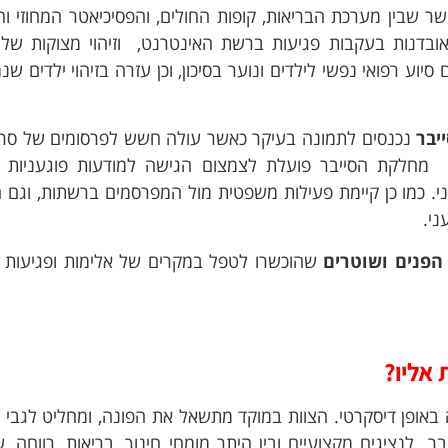
 שבין מערכת הבריאות, קופות החולים, והפסיכיאטר המחוזי וה
ובדנות בעקבות פגיעות ברשת האינטרנט, וזיהוי מצוקות של 
ע רפואי נפשי לילדים ונוער בסיכון, וכן עזרה בזיהוי ילדים שנ
יבר
נכנסים לתמונה בעיקר כאשר עולה חשש לפרסומים של סרט
. מחלקת הסייבר פועלת לצמצום הגישה למודעות פוגעניות 
ני. כמו כן קיימת פעילות משפטית מול המפרסמים ברשתות, וגם 
ני.
הפנים ושוטרים
שהוכשרו לטפל במקרים של אלימות ופגיעות
אליו?
 באופן דיסקרטי. הצוות במוקד מתשאל את הפונה, ומחליט לגבי
לנציגים מקצועיים ובין היתר מומחי חינוך, בריאות, רווחה, ע