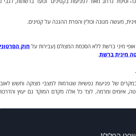
ענה וטיפול נרחב מאוד לפגיעות בקטינים ונוער ברשתות, לגבי 
ינית, מעשה מגונה וכולי) והפרת ההגנה על קטינים.
 אופי מיני ברשת ללא הסכמת המצולם (עבירות על
חוק הסרטוני
ה מינית ברשת
.
ובמקרים של פגיעות נפשיות שגורמות למצבי מצוקה וחשש לאוב
ה, איומים ומרמה. לצד כל אלה מקדם המוקד גם יעוץ והדרכות
שפט הפלילי!