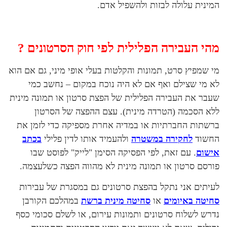
המינית עלולה לבזות ולהשפיל אדם.
מהי העבירה הפלילית לפי חוק הסרטונים ?
מי שמפיץ סרט, תמונות והקלטות בעלי אופי מיני, גם אם הוא
לא מי שצילם ואף אם לא היה נוכח במקום – נחשב כמי
שעבר את העבירה הפלילית של הפצת סרטון או תמונה מינית
ללא הסכמה (הטרדה מינית). עצם ההפצה של הסרטון
ברשתות החברתיות או במדיה אחרת מספיקה כדי לזמן את
החשוד
לחקירה במשטרה
ולהעמיד אותו לדין פלילי
בכתב
אישום
. עם זאת, לפי הפסיקה הסימן "לייק" לפוסט שבו
פורסם סרטון או תמונה מינית לא מהווה הפצה כשלעצמה.
לעיתים אני נתקל בהפצת סרטונים גם במסגרת של עבירות
סחיטה באיומים
או
סחיטה מינית ברשת
במהלכם הקורבן
נדרש לשלוח סרטונים ותמונות עירום, או לשלם סכומי כסף