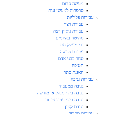
מעשה סדום
סרסרות למעשי זנות
עבירות פליליות
עבירת רצח
עבירת ניסיון רצח
סחיטה באיומים
ירי מנשק חם
עבירת פציעה
סחר בבני אדם
חטיפה
האזנת סתר
עבירות גניבה
גניבה ממעביד
גניבה בידי מנהל או מורשה
גניבה בידי עובד ציבור
גניבת קטין
עבירות תקיפה