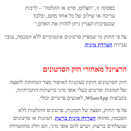
בפסקה זו, "תצלום, סרט או הקלטה" – לרבות
עריכה או שילוב של כל אחד מהם, ובלבד
שבנסיבות העניין ניתן לזהות את האדם;"
על פי החוק מי שמפיץ סרטונים אינטימיים ללא הסכמה, עובר
עבירת
הטרדת מינית
.
הרציונל מאחורי חוק הסרטונים
חוק הסרטונים חוקק בעקבות האיסור מצד המחוקק להפצה
של תמונות וסרטים בעלי אופי מיני ברשתות החברתיות,
בקבוצות WhatsApp, לאנשים פרטיים וכולי.
על פי החוק, הפצה של תמונות, סרטונים והקלטות ללא
הסכמה, מהווה
הטרדה מינית ברשת
. תמונות או סרטונים
שנשלחים ברשת, ושיש להם אופי מיני, הם חלק מההטרדה