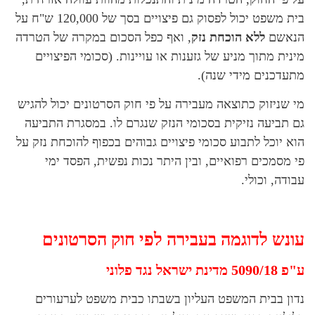
בית משפט יכול לפסוק גם פיצויים בסך של 120,000 ש"ח על
הנאשם
ללא הוכחת נזק
, ואף כפל הסכום במקרה של הטרדה
מינית מתוך מניע של גזענות או עויינות. (סכומי הפיצויים
מתעדכנים מידי שנה).
מי שניזוק כתוצאה מעבירה על פי חוק הסרטונים יכול להגיש
גם תביעה נזיקית בסכומי הנזק שנגרם לו. במסגרת התביעה
הוא יוכל לתבוע סכומי פיצויים גבוהים בכפוף להוכחת נזק על
פי מסמכים רפואיים, ובין היתר נכות נפשית, הפסד ימי
עבודה, וכולי.
עונש לדוגמה בעבירה לפי חוק הסרטונים
ע"פ 5090/18 מדינת ישראל נגד פלוני
נדון בבית המשפט העליון בשבתו כבית משפט לערעורים