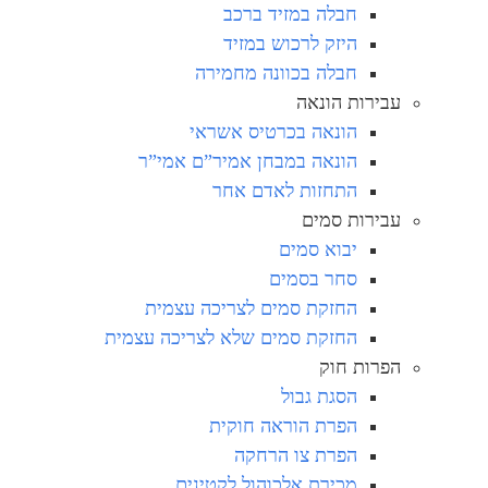
חבלה במזיד ברכב
היזק לרכוש במזיד
חבלה בכוונה מחמירה
עבירות הונאה
הונאה בכרטיס אשראי
הונאה במבחן אמיר”ם אמי”ר
התחזות לאדם אחר
עבירות סמים
יבוא סמים
סחר בסמים
החזקת סמים לצריכה עצמית
החזקת סמים שלא לצריכה עצמית
הפרות חוק
הסגת גבול
הפרת הוראה חוקית
הפרת צו הרחקה
מכירת אלכוהול לקטינים