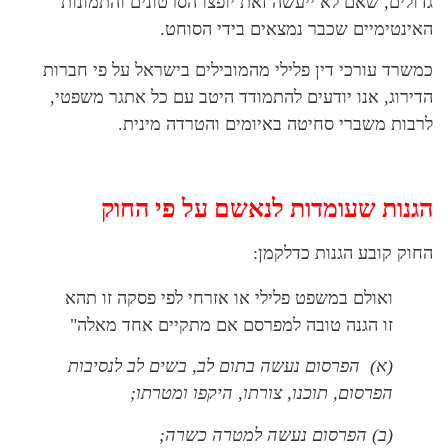
גדולים, שאם לא ייעשה זאת יופצו הסרטונים והתמונות
האינטימיים שכבר נמצאים בידי הסוחט.
כמשרד עורכי דין פלילי מהמובילים בישראל על פי חברות
הדירוג, אנו יודעים להתמודד היטב עם כל אתגר משפטי,
לרבות משברי סחיטה באיומים והטרדה מינית.
הגנות שעומדות לנאשם על פי החוק
החוק קובע הגנות כדלקמן:
ואולם במשפט פלילי או אזרחי לפי פסקה זו תהא
זו הגנה טובה למפרסם אם מתקיים אחד מאלה"
(
א
)
הפרסום נעשה בתום לב, בשים לב לנסיבות
הפרסום, תוכנו, צורתו, היקפו ומטרתו
;
(
ב
)
הפרסום נעשה למטרה כשרה
;