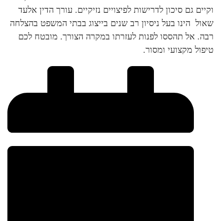
וקיים גם סיכון לדרישות לפיצויים נזיקיים. עורך הדין אלעד
שאול הינו בעל ניסיון רב שנים בייצוג בבתי המשפט בהצלחה
רבה. אל תהססו לפנות לעזרתו במקרה הצורך. מובטח לכם
טיפול מקצועי ומסור.