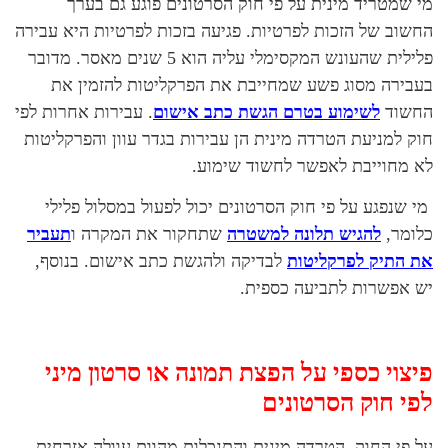
מי שמטריד מינית על פי חוק הסרטונים פוגע גם בערך
החשוב של הזכות לפרטיות. פגיעה בזכות לפרטיות היא עבירה
פלילית שהעונש המקסימלי עליה הוא 5 שנים מאסר. מדובר
בעבירה מסוג פשע שמחייבת את הפרקליטות להזמין את
החשוד
לשימוע בטרם הגשת כתב אישום
. עבירות אחרות לפי
חוק למניעת הטרדה מינית הן עבירות בגדר עוון והפרקליטות
לא מחוייבת לאפשר לחשוד שימוע.
מי שנפגע על פי חוק הסרטונים יכול לפעול במסלול פלילי
כלומר,
להגיש תלונה למשטרה
שתחקור את המקרה ו
תעביר
את התיק לפרקליטות
לבדיקה ולהגשת כתב אישום. בנוסף,
יש אפשרות לתביעה כספית.
פיצוי כספי על הפצת תמונה או סרטון מיני
לפי חוק הסרטונים
על פי החוק, הטרדה מינית והתנכלות מהוות עוולה אזרחית,