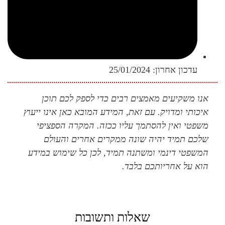
עדכון אחרון:
25/01/2024
אנו משקיעים מאמצים רבים כדי לספק לכם תוכן
איכותי ומדויק. עם זאת, המידע המובא כאן אינו ייעוץ
משפטי ואין להסתמך עליו ככזה. המקרה הספציפי
שלכם תמיד יהיה שונה ממקרים אחרים והעולם
המשפטי דינמי ומשתנה תמיד, לכן כל שימוש במידע
הוא על אחריותכם בלבד.
שאלות ותשובות