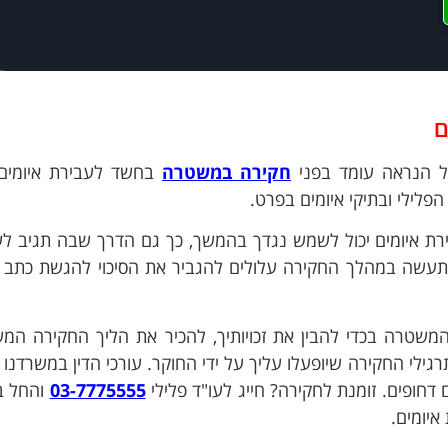
ם
 הנראה עומד בפני
חקירה במשטרה
בחשד לעבירת איומים,
לילי ובתיקי איומים בפרט.
רת איומים יכול לשמש נגדך בהמשך, כך גם הדרך שבה תגיב ל
שתעשה במהלך החקירה עלולים להגביר את הסיכוי להגשת כתב 
משטרה בכדי להבין את זכויותיך, להכיר את הליך החקירה המ
ילי החקירה שיופעלו עליך על ידי החוקר. עורכי הדין במשרדנו ז
03-7775555
והחל ב
איומים.