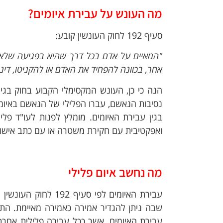
מה העונש על עבירת איומים?
סעיף 192 לחוק העונשין קובע:
"המאיים על אדם בכל דרך שהיא בפגיעה שלא כדי
אחר, בכוונה להפחיד את האדם או להקניטו, דינ
הנה כי כן, העונש המקסימלי הקבוע בחוק בגי
נסיבות הנאשם, עברו הפלילי של הנאשם באיומים 
בגין עבירת האיומים. מומלץ לפנות לעו"ד פ
ואפקטיבית עם חקירת משטרה או עם כתב אישום
מה נחשב איום פלילי
עבירת האיומים לפי ס
שבה ניתן להגדיר אמירה כאמירה מאיימת. התב
עבירת האיומים, אשר ככל עבירה פלילית אחר