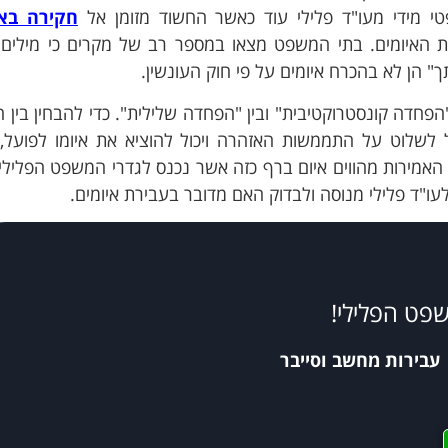
טי מידי מעו"ד פלילי עוד כאשר החשוד מזומן אל
חקירה בא
האיומים. בתי המשפט מצאו במספר רב של מקרים כי מילים
ותך" הן לא בהכרח איומים על פי חוק העונשין.
חדה קונסטרוקטיבית" ובין "הפחדה שלילית". כדי להבחין בין ה
 לשלוט על התממשות האזהרה ויכול להוציא את איומו לפועל,
האמירות מהווים איום ברף כזה אשר נכנס לגדרי המשפט הפלילי.
עו"ד פלילי מנוסה ולבדוק האם מדובר בעבירת איומים.
שפט הפלילי!
עבירות מחשב וסייבר