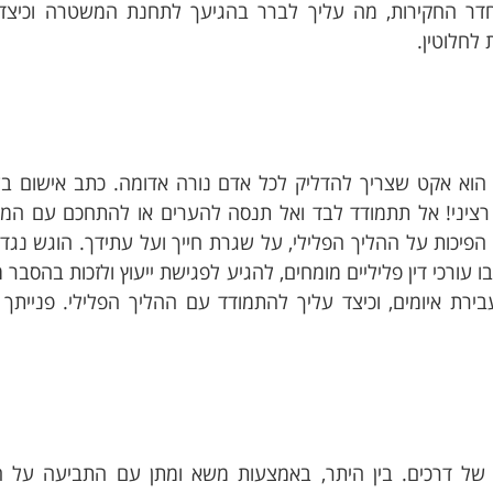
דר החקירות, מה עליך לברר בהגיעך לתחנת המשטרה וכיצד
לחלוטין.
 הוא אקט שצריך להדליק לכל אדם נורה אדומה. כתב אישום ב
ן רציני! אל תתמודד לבד ואל תנסה להערים או להתחכם עם ה
הפיכות על ההליך הפלילי, על שגרת חייך ועל עתידך. הוגש נגד
 עורכי דין פליליים מומחים, להגיע לפגישת ייעוץ ולזכות בהסבר 
ירת איומים, וכיצד עליך להתמודד עם ההליך הפלילי. פנייתך 
 של דרכים. בין היתר, באמצעות משא ומתן עם התביעה על 