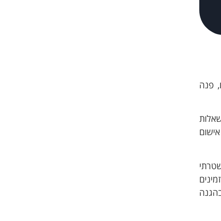
 פנה
שאלות
אישום
שטרתי
מינים
הגנה