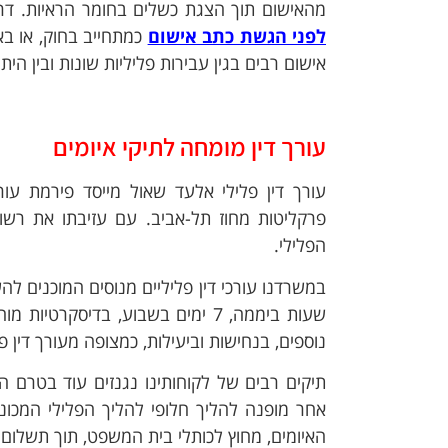
מהאישום תוך הצגת כשלים בחומר הראיות. דרך
לפני הגשת כתב אישום
כמתחייב בחוק, או ב
אישום רבים בגין עבירות פליליות שונות ובין הית
עורך דין מומחה לתיקי איומים
עורך דין פלילי אלעד שאול מייסד פירמת עור
פרקליטות מחוז תל-אביב. עם עזיבתו את רשוי
הפלילי.
שעות ביממה, 7 ימים בשבוע, בדיסקר
נוספים, בנחישות וביעילות, כמצופה מעורך דין פל
תיקים רבים של לקוחותינו נגנזים עוד בטרם 
אחר מופנה להליך חלופי להליך הפלילי המכו
האיומים, מחוץ לכותלי בית המשפט, תוך תשלום 