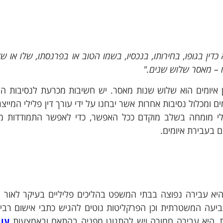
ן בגופו, בחירותו, בנכסיו, בשמו הטוב או בפרנסתו, שלו או ש
ו – מאסר שלוש שנים."
ן איומים הוא שלוש שנות מאסר. יש חשיבות מכרעת לנסיבות ה
ומכלול נסיבות אחרות אשר יבחנו על ידי עורך דין פלילי המייצג
לילי מומחה בשלב מוקדם ככל האפשר, כדי לאפשר התמודדות מ
 בעבירת איומים.
עיף 192 לחוק העונשין היא עבירה נפוצה בבתי המשפט בהליכים פליליים בעיקר לאו
יעה המשטרתית וכן הפרקליטות נוטים להגיש כתבי אישום רבים
ת, היא עבירה חמורה ויש להתגונן מפניה בהתאם ובאמצעות
עור