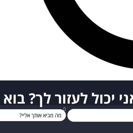
ני יכול לעזור לך? בוא 