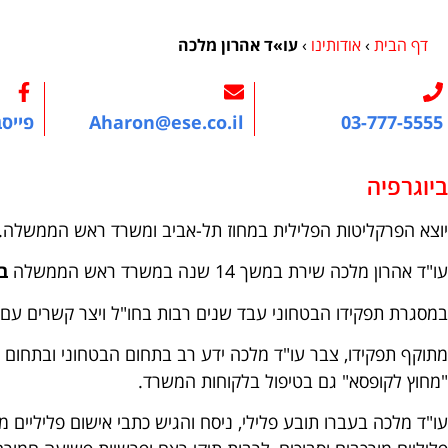
דף הבית
›
אודותינו
›
עו»ד אהרון מלכה
03-777-5555
Aharon@ese.co.il
פייס
ביוגרפיה
יוצא הפרקליטות הפלילית במחוז תל-אביב ומשרד ראש הממשלה.
עו"ד אהרון מלכה שירת במשך 14 שנה במשרד ראש הממשלה
ב
במסגרת תפקידו הבטחוני עבד שנים רבות בחו"ל ויצר קשרים עם ג
מתוקף תפקידו, צבר עו"ד מלכה ידע רב בתחום הבטחוני ובתחום 
"מחוץ לקופסא" גם בטיפול בלקוחות המשרד.
עו"ד מלכה בעברו תובע פלילי, ניסח והגיש כתבי אישום פליליים 