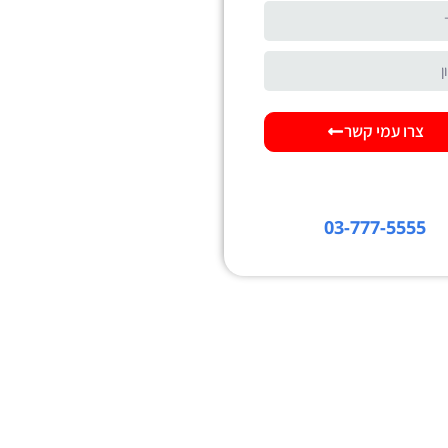
צרו עמי קשר
הנושא דחוף? חייגו 24 שעות
ביממה
03-777-5555