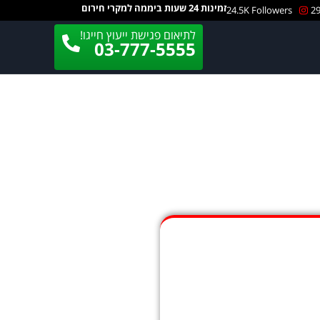
זמינות 24 שעות ביממה למקרי חירום
24.5K Followers
29
לתיאום פגישת ייעוץ חייגו!
03-777-5555
 לשוחח עם עו"ד אהרון
מלכה?
אירו פרטים בטופס