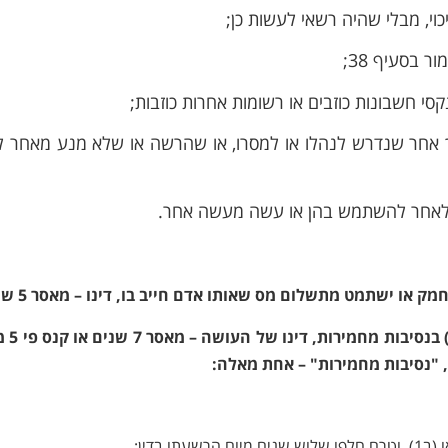
סמך אחר שנדרש לנהלו או למסרו, או שהרשה או שלא מנע מאחר 
(ב2) נעברה עבירה לפ