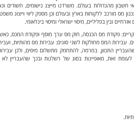
אי חשבון מהגדולות בעולם. משרדנו מייצג נישומים, חשודים ונ
כנון מס מורכב ללקוחות בארץ ובעולם וכן מספק ליווי וייצוג משפטי
חיים ובין בפליליים, מיסוי ישראלי ומיסוי בינלאומי.
קריים: פקודת מס הכנסה, חוק מס ערך מוסף ופקודת המכס, כאש
ם.
עבירות המס מחולקות לשני סוגים: עבירות מס מהותיות, ועביר
העבריין התכוון, במרמה, להתחמק מתשלום מיסים, ולכן עבירו
לעומת זאת, מאופיינות בסוג של רשלנות ובכך שהעבריין לא ה