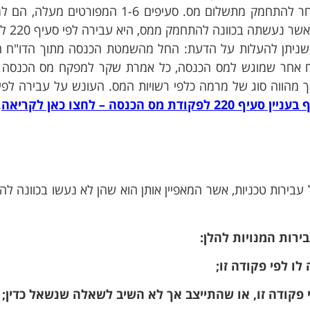
כוונה להתחמק מתשלום מס או לעזור לאדם אחר להתחמק מתשלום מס. סעיפים 1-6 המפור
פירוט של הפעולות שיש לבצ
 שניתן להעלות על הדעת: החל מהשמטת הכנסה מתוך הדו"ח 
"ח אחר שמוגש למס הכנסה, כל אמרת שקר למפקח מס הכנסה ו
 מהווה סוג של מרמה כלפי רשויות המס. העונש על עבירה לפי
קודת מס הכנסה – לחצו כאן לקריאה
.
 של עבירות טכניות, אשר המאפיין אותן הוא שהן לא נעשו בכוונה ל
רות המנויות להלן: