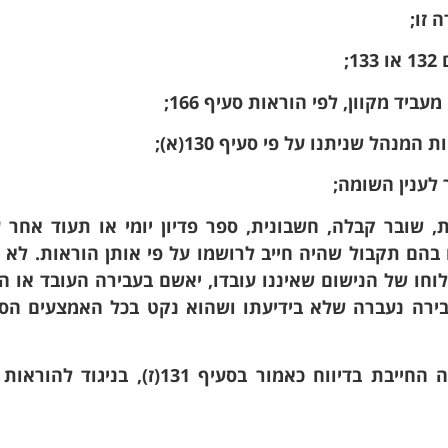
, שובר קבלה, חשבונית, ספר פדיון יומי או תעוד אחר ע
מכוח סעיף 130, ולא רשם בהם תקבול שהיה חייב לרושמו על פי אותן הוראות. ל
לוחו של הנישום שאיננו עובדו, יאשם בעבירה העובד או 
ירה נעברה שלא בידיעתו ושהוא נקט בכל האמצעים הסב
9. לא דיווח בדוח על פעולה שהיא פעולה החייבת בדיווח כאמור בסעיף 131(ז), 