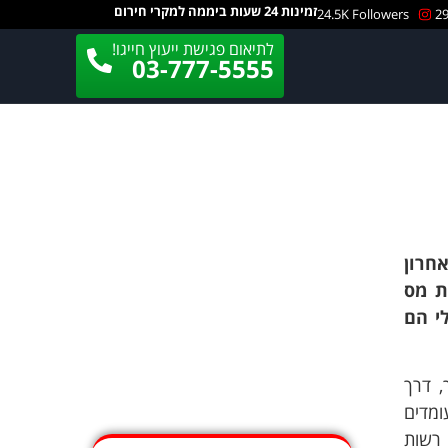
זמינות 24 שעות ביממה למקרי חירום
24.5K Followers
29
לתיאום פגישת ייעוץ חייגו!
03-777-5555
חרון
ת מס
י הם
, דרך
ומדים
י רשות