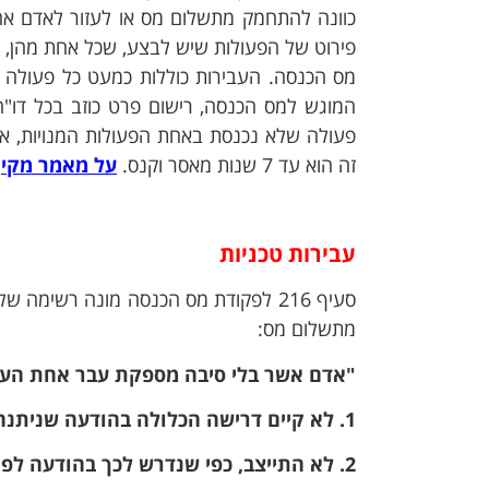
מס הכנסה. העבירות כוללות כמעט כל פעולה
המוגש למס הכנסה, רישום פרט כוזב בכל דו
פעולה שלא נכנסת באחת הפעולות המנויות, אך
זה הוא עד 7 שנות מאסר וקנס.
על מאמר מקיף בעניין סעיף 220 לפ
עבירות טכניות
סעיף 216 לפקודת מס הכנסה מונה רשימה
מתשלום מס:
"אדם אשר בלי סיבה מספקת עבר אחת העבי
1. לא קיים דרישה הכלולה בהודעה שניתנה לו לפי פקודה זו;
2. לא התייצב, כפי שנדרש לכך בהודעה לפי פקודה זו, או שהתייצב אך לא השיב לשאלה שנשאל כדין;