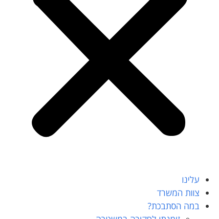
עלינו
צוות המשרד
במה הסתבכת?