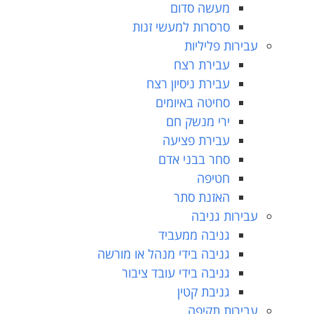
מעשה סדום
סרסרות למעשי זנות
עבירות פליליות
עבירת רצח
עבירת ניסיון רצח
סחיטה באיומים
ירי מנשק חם
עבירת פציעה
סחר בבני אדם
חטיפה
האזנת סתר
עבירות גניבה
גניבה ממעביד
גניבה בידי מנהל או מורשה
גניבה בידי עובד ציבור
גניבת קטין
עבירות תקיפה