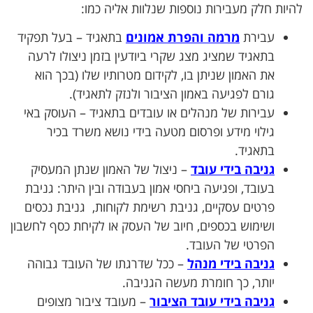
להיות חלק מעבירות נוספות שנלוות אליה כמו:
עבירת
מרמה והפרת אמונים
בתאגיד – בעל תפקיד
בתאגיד שמציג מצג שקרי ביודעין בזמן ניצולו לרעה
את האמון שניתן בו, לקידום מטרותיו שלו (בכך הוא
גורם לפגיעה באמון הציבור ולנזק לתאגיד).
עבירות של מנהלים או עובדים בתאגיד – העוסק באי
גילוי מידע ופרסום מטעה בידי נושא משרד בכיר
בתאגיד.
גניבה בידי עובד
– ניצול של האמון שנתן המעסיק
בעובד, ופגיעה ביחסי אמון בעבודה ובין היתר: גניבת
פרטים עסקיים, גניבת רשימת לקוחות, גניבת נכסים
ושימוש בכספים, חיוב של העסק או לקיחת כסף לחשבון
הפרטי של העובד.
גניבה בידי מנהל
– ככל שדרגתו של העובד גבוהה
יותר, כך חומרת מעשה הגניבה.
גניבה בידי עובד הציבור
– מעובד ציבור מצופים