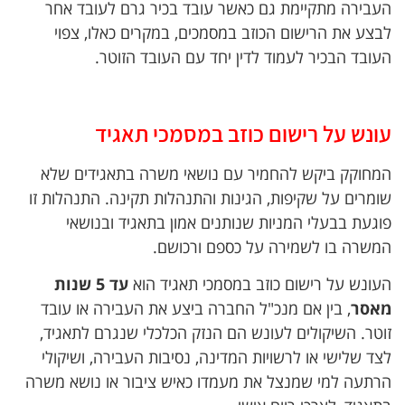
העבירה מתקיימת גם כאשר עובד בכיר גרם לעובד אחר
לבצע את הרישום הכוזב במסמכים, במקרים כאלו, צפוי
העובד הבכיר לעמוד לדין יחד עם העובד הזוטר.
עונש על רישום כוזב במסמכי תאגיד
המחוקק ביקש להחמיר עם נושאי משרה בתאגידים שלא
שומרים על שקיפות, הגינות והתנהלות תקינה. התנהלות זו
פוגעת בבעלי המניות שנותנים אמון בתאגיד ובנושאי
המשרה בו לשמירה על כספם ורכושם.
העונש על רישום כוזב במסמכי תאגיד הוא
עד 5 שנות
מאסר
, בין אם מנכ"ל החברה ביצע את העבירה או עובד
זוטר. השיקולים לעונש הם הנזק הכלכלי שנגרם לתאגיד,
לצד שלישי או לרשויות המדינה, נסיבות העבירה, ושיקולי
הרתעה למי שמנצל את מעמדו כאיש ציבור או נושא משרה