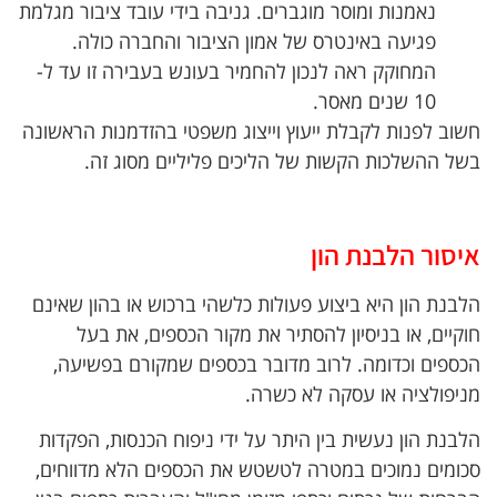
נאמנות ומוסר מוגברים. גניבה בידי עובד ציבור מגלמת
פגיעה באינטרס של אמון הציבור והחברה כולה.
המחוקק ראה לנכון להחמיר בעונש בעבירה זו עד ל-
10 שנים מאסר.
חשוב לפנות לקבלת ייעוץ וייצוג משפטי בהזדמנות הראשונה
בשל ההשלכות הקשות של הליכים פליליים מסוג זה.
איסור הלבנת הון
הלבנת הון היא ביצוע פעולות כלשהי ברכוש או בהון שאינם
חוקיים, או בניסיון להסתיר את מקור הכספים, את בעל
הכספים וכדומה. לרוב מדובר בכספים שמקורם בפשיעה,
מניפולציה או עסקה לא כשרה.
הלבנת הון נעשית בין היתר על ידי ניפוח הכנסות, הפקדות
סכומים נמוכים במטרה לטשטש את הכספים הלא מדווחים,