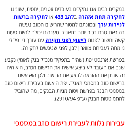
במקרים רבים אנו נתקלים בעובדים זוטרים, יחסית, שזומנו
לחקירה תחת אזהרה
ב
להב 433
או
לחקירה ברשות
לניירות ערך
ובכוונתם למסור שהרישום הכוזב נעשה
בהוראת גורם בכיר יותר בתאגיד. טענה זו יכולה להיות טעות
קשה וחשוב לפנות
לייעוץ לפני חקירה
עם עורך דין פלילי
מומחה לעבירות צווארון לבן, לפני שניגשים לחקירה.
בפרשת ארנסט יפת (שהיה בתפקיד מנכ"ל בנק לאומי) נקבע
שגם אם העובד לא ביצע אישית את הרישום הכוזב, הוא היה
זה שנתן את ההוראה לבצע את הרישום ולכן הוא אשם
ברישום כוזב במסמכי תאגיד. יפת הואשם בעבירת רישום כוזב
במסמכי הבנק בפרשת ויסות מניות הבנקים, מה שהוביל
להתמוטטות הבנק (ע"פ 2910/94).
עבירות נלוות לעבירת רישום כוזב במסמכי