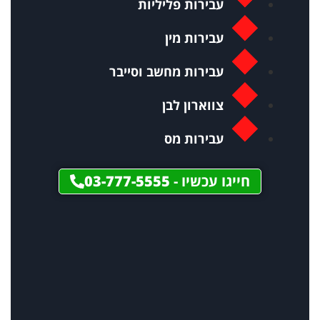
עבירות פליליות
עבירות מין
עבירות מחשב וסייבר
צווארון לבן
עבירות מס
חייגו עכשיו -
03-777-5555