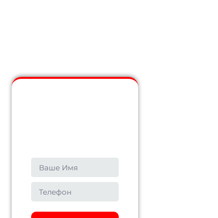
Нужен совет?
Оставьте детали и
мы свяжемся с вами
в ближайшее время