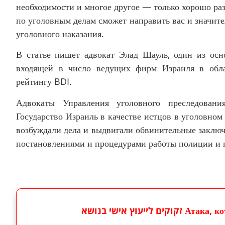
необходимости и многое другое — только хорошо ра
по уголовным делам сможет направить вас и значит
уголовного наказания.
В статье пишет адвокат Элад Шауль, один из ос
входящей в число ведущих фирм Израиля в обла
рейтингу BDI.
Адвокаты Управления уголовного преследовани
Государство Израиль в качестве истцов в уголовном
возбуждали дела и выдвигали обвинительные заключ
постановлениями и процедурами работы полиции и 
יעוץ אישי בנושא