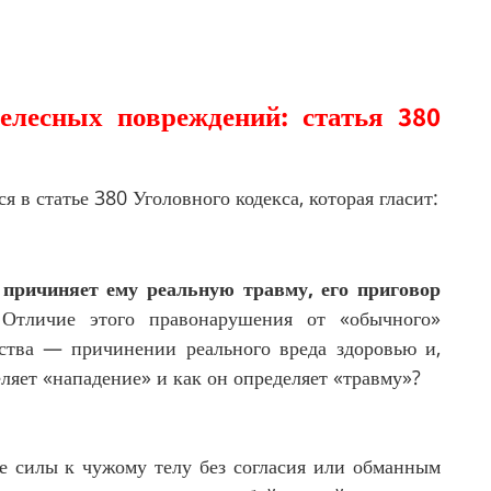
елесных повреждений: статья 380
 в статье 380 Уголовного кодекса, которая гласит:
причиняет ему реальную травму, его приговор
 Отличие этого правонарушения от «обычного»
дства — причинении реального вреда здоровью и,
еляет «нападение» и как он определяет «травму»?
е силы к чужому телу без согласия или обманным