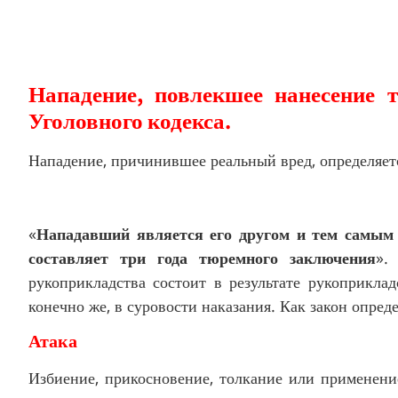
Нападение, повлекшее нанесение т
Уголовного кодекса.
Нападение, причинившее реальный вред, определяется
«
Нападавший является его другом и тем самым 
составляет три года тюремного заключения
».
рукоприкладства состоит в результате рукоприкла
конечно же, в суровости наказания. Как закон опред
Атака
Избиение, прикосновение, толкание или применени