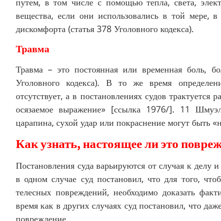
путем, в том числе с помощью тепла, света, элек
вещества, если они использовались в той мере, 
дискомфорта (статья 378 Уголовного кодекса).
Травма
Травма – это постоянная или временная боль, б
Уголовного кодекса). В то же время определен
отсутствует, а в постановлениях судов трактуется
осязаемое выражение» [ссылка 1976/]. 11 Шмуэ
царапина, сухой удар или покраснение могут быть «
Как узнать, настоящее ли это повре
Постановления суда варьируются от случая к делу и
в одном случае суд постановил, что для того, чт
телесных повреждений, необходимо доказать факти
время как в других случаях суд постановил, что да
повреждение.