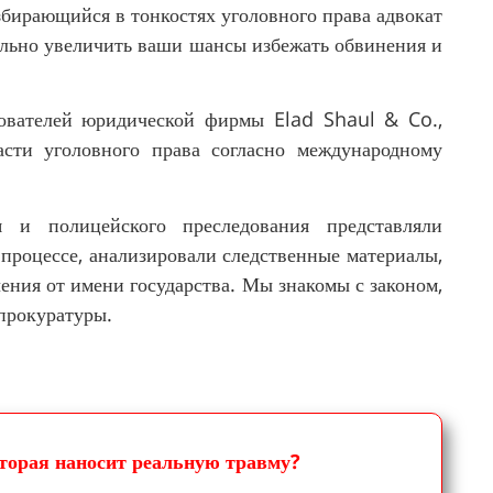
збирающийся в тонкостях уголовного права адвокат
ельно увеличить ваши шансы избежать обвинения и
нователей юридической фирмы Elad Shaul & Co.,
сти уголовного права согласно международному
я и полицейского преследования представляли
 процессе, анализировали следственные материалы,
ения от имени государства. Мы знакомы с законом,
прокуратуры.
זקוקים לי Атака, которая наносит реальную травму?