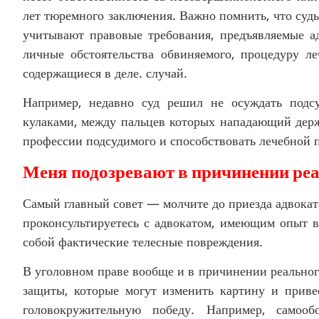
лет тюремного заключения. Важно помнить, что суд
учитывают правовые требования, предъявляемые а
личные обстоятельства обвиняемого, процедуру леч
содержащиеся в деле. случай.
Например, недавно суд решил не осуждать подсу
кулаками, между пальцев которых нападающий держ
профессии подсудимого и способствовать лечебной п
Меня подозревают в причинении реа
Самый главный совет — молчите до приезда адвоката
проконсультируетесь с адвокатом, имеющим опыт в
собой фактические телесные повреждения.
В уголовном праве вообще и в причинении реального
защиты, которые могут изменить картину и прив
головокружительную победу. Например, самоо