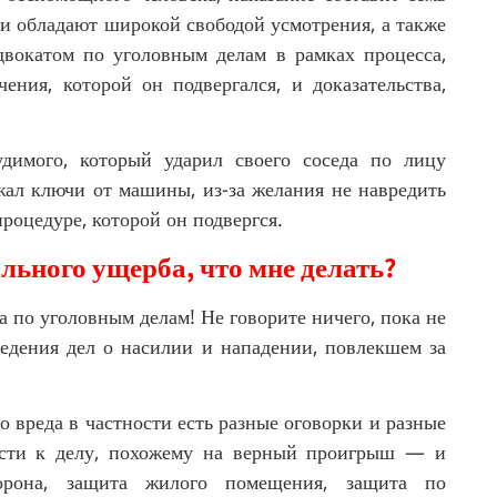
ьи обладают широкой свободой усмотрения, а также
двокатом по уголовным делам в рамках процесса,
ения, которой он подвергался, и доказательства,
димого, который ударил своего соседа по лицу
ал ключи от машины, из-за желания не навредить
роцедуре, которой он подвергся.
льного ущерба, что мне делать?
 по уголовным делам! Не говорите ничего, пока не
едения дел о насилии и нападении, повлекшем за
 вреда в частности есть разные оговорки и разные
ести к делу, похожему на верный проигрыш — и
борона, защита жилого помещения, защита по