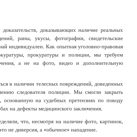
 доказательств, доказывающих наличие реальных
ений, раны, укусы, фотографии, свидетельские
ай индивидуален. Как опытная уголовно-правовая
окуратуры, прокуратуры и полиции, мы требуем
ючения, а не на фото, видео и дополнительную
ься в наличии телесных повреждений, доведенных
лению следователя полиции. Мы смогли закрыть
, основанную на судебных претензиях по поводу
обах на дефекты медицинского заключения.
еляли, что, несмотря на наличие фото, картинок,
то не диверсия, а «обычное» нападение.