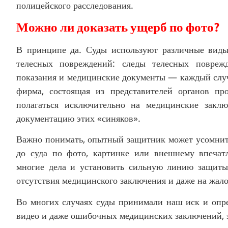
полицейского расследования.
Можно ли доказать ущерб по фото?
В принципе да. Суды используют различные виды
телесных повреждений: следы телесных поврежд
показания и медицинские документы — каждый случ
фирма, состоящая из представителей органов пр
полагаться исключительно на медицинские закл
документацию этих «синяков».
Важно понимать, опытный защитник может усомнит
до суда по фото, картинке или внешнему впечат
многие дела и установить сильную линию защиты
отсутствия медицинского заключения и даже на жал
Во многих случаях суды принимали наш иск и опред
видео и даже ошибочных медицинских заключений, э