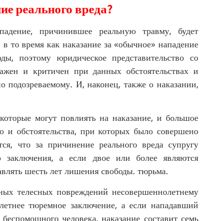
ие реального вреда?
падение, причинившее реальную травму, будет
 в то время как наказание за «обычное» нападение
оды, поэтому юридическое представительство со
ажен и критичен при данных обстоятельствах и
о подозреваемому. И, наконец, также о наказании,
которые могут повлиять на наказание, и большое
о и обстоятельства, при которых было совершено
тся, что за причинение реального вреда супругу
о заключения, а если двое или более являются
авлять шесть лет лишения свободы. тюрьма.
льных телесных повреждений несовершеннолетнему
летнее тюремное заключение, а если нападавший
 беспомощного человека, наказание составит семь