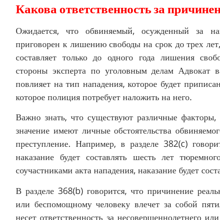
Какова ответственность за причинен
Ожидается, что обвиняемый, осужденный за на
приговорен к лишению свободы на срок до трех лет,
составляет только до одного года лишения своб
стороны эксперта по уголовным делам Адвокат в
повлияет на тип нападения, которое будет приписан
которое полиция потребует наложить на него.
Важно знать, что существуют различные факторы, 
значение имеют личные обстоятельства обвиняемог
преступление. Например, в разделе 382(c) говори
наказание будет составлять шесть лет тюремног
соучастниками акта нападения, наказание будет сост
В разделе 368(b) говорится, что причинение реа
или беспомощному человеку влечет за собой пяти
несет ответственность за несовершеннолетнего или