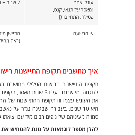
עונש אחר
7 שנים + העונש
[מאסר על תנאי, קנס,
פסילה, התחייבות]
אי הרשעה
התיישן מיד
(ראה מחיקת
איך מחשבים תקופת התיישנות רישום
תקופת התיישנות הרישום הפלילי מחושבת בא
היא 10 שנים. בעבירה שבגינה נגזר על נ
סמויה מעיניהם של גופים רבים מיד עם יציאת
להלן מספר דוגמאות על מנת להמחיש את ח