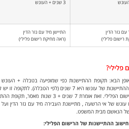
3 שנים + העונש
 עם גזר הדין
התיישן מיד עם גזר הדין
 רישום פלילי)
(ראה מחיקת רישום פלילי)
 פלילי?
ופן הבא: תקופת ההתיישנות כפי שמופיעה בטבלה + העונש 
לדוגמה, מי שנגזרו עליו 3 שנות מאסר, תקופת ההתיישנות של עונשו היא 7 שנים (לפי הטבלה). לתקו
את העונש עצמו וזו תקופת ההתיישנות של הרישום הפלילי. זאת אומרת 7 שנים + 3 שנות מא
אשם עונש של אי הרשעה , מתיישנת העבירה מיד עם גזר הדין ועל כ
ו של הנאשם מבית המשפט.
ישוב ההתיישנות של הרישום הפלילי: