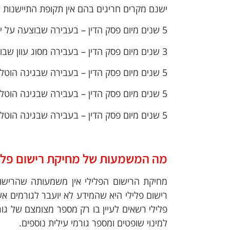
ישנם מקרים חריגים בהם אין תקופת התיישנות א
5 שנים מיום פסק הדין – בעבירה שבוצעה על ידי קטין מתחת לגיל 14.
3 שנים מיום פסק הדין – בעבירה מסוג עוון שבוצעה על ידי קטין בין הגילאים 14 ל-16.
5 שנים מיום פסק הדין – בעבירה שבגינה הוטל עונש של פיקוח קצין מבחן בלבד.
5 שנים מיום פסק הדין – בעבירה שבגינה הוטל עונש של אי הרשעה ושעות לתועלת הציבור (של"צ).
5 שנים מיום פסק הדין – בעבירה שבגינה הוטל צו טיפול לנוער לפי סעיף 26.
מה המשמעות של מחיקת רישום פלי
מחיקת הרישום הפלילי אין משמעותה שהרישו
רישום פלילי היא שהמידע לא יועבר לגורמים א
פלילי רשאים לעיין בו רק מספר מצומצם של ג
למינוי שופטים ומספר גורמי עילית נוספים.