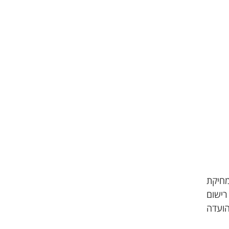
מחיקת
רישום
הועדה