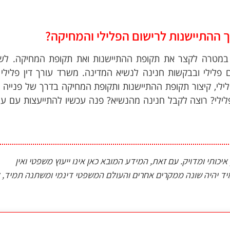
ך ההתיישנות לרישום הפלילי והמחיקה?
מטרה לקצר את תקופת ההתיישנות ואת תקופת המחיקה. לשם
 פלילי ובבקשות חנינה לנשיא המדינה. משרד עורך דין פלילי
ילי, קיצור תקופת ההתיישנות ותקופת המחיקה בדרך של פנייה 
ילי? רוצה לקבל חנינה מהנשיא? פנה עכשיו להתייעצות עם עור
כותי ומדויק. עם זאת, המידע המובא כאן אינו ייעוץ משפטי ואין
 יהיה שונה ממקרים אחרים והעולם המשפטי דינמי ומשתנה תמיד, ל
אישי בנושא התיישנות רישום פלילי?