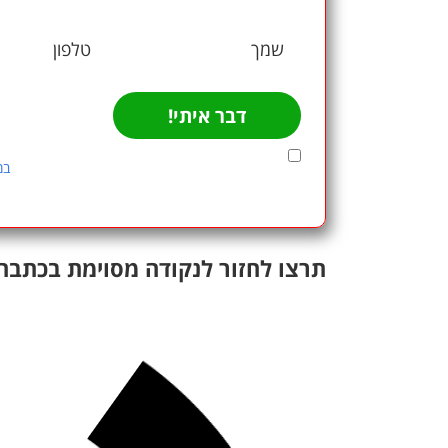
השאירו 
דבר איתי!
אני מאשר/ת כי ידוע לי ומוסכם עלי כי הפרטים שמסרת
התשמ"א–1981 (כולל תיקון 13), ולמטרות המפורטות
במ
עומדות לי הזכויות המוקנות לי לפי החוק.
תרצו לחזור לנקודה מסוימת בכתבה