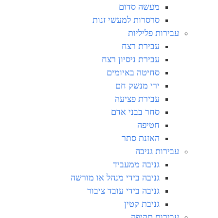
מעשה סדום
סרסרות למעשי זנות
עבירות פליליות
עבירת רצח
עבירת ניסיון רצח
סחיטה באיומים
ירי מנשק חם
עבירת פציעה
סחר בבני אדם
חטיפה
האזנת סתר
עבירות גניבה
גניבה ממעביד
גניבה בידי מנהל או מורשה
גניבה בידי עובד ציבור
גניבת קטין
עבירות תקיפה