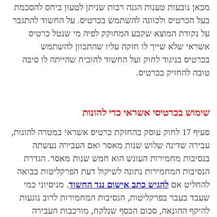
מכאן נובעות טענות הגנה רבות שניתן לטעון ביחס להסכמת
בעל הכרטיס ולכוונה להשתמש בכרטיס. על החשוד להתגבר
על נקודת המוצא שקבע המחוקק לפיה מי שנטל כרטיס
אשראי שלא שייך לו חזקה עליו שהתכוון להשתמש
בכרטיס בניגוד לחוק ועל החשוד להוכיח שהייתה לו סיבה
טובה להחזיק בכרטיס.
שימוש בכרטיסי אשראי כדי להונות
סעיף 17 לחוק עוסק בהחזקת כרטיס אשראי במטרה להונות,
עבירה שדינה שלוש שנות מאסר ואם העבירה נעשתה
בנסיבות מחמירות העונש הוא חמש שנות מאסר. הגדרת
הנסיבות המחמירות נתונה לשיקול דעת הפרקליטות בבואה
להחליט אם
להגיש כתב אישום נגד החשוד
. מניסיוני כמי
שעבד בעבר בפרקליטות, הנסיבות המחמירות לרוב נוגעות
להיקף ההונאה, סכום הכסף שנלקח, מורכבות העבירה