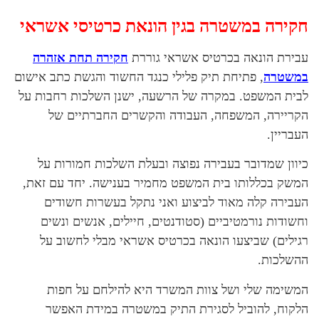
חקירה במשטרה בגין הונאת כרטיסי אשראי
עבירת הונאה בכרטיס אשראי גוררת
חקירה תחת אזהרה
במשטרה
, פתיחת תיק פלילי כנגד החשוד והגשת כתב אישום
לבית המשפט. במקרה של הרשעה, ישנן השלכות רחבות על
הקריירה, המשפחה, העבודה והקשרים החברתיים של
העבריין.
כיוון שמדובר בעבירה נפוצה ובעלת השלכות חמורות על
המשק בכללותו בית המשפט מחמיר בענישה. יחד עם זאת,
העבירה קלה מאוד לביצוע ואני נתקל בעשרות חשודים
וחשודות נורמטיביים (סטודנטים, חיילים, אנשים ונשים
רגילים) שביצעו הונאה בכרטיס אשראי מבלי לחשוב על
ההשלכות.
המשימה שלי ושל צוות המשרד היא להילחם על חפות
הלקוח, להוביל לסגירת התיק במשטרה במידת האפשר