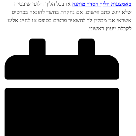
באמצעות הליך הסדר מותנה
או בכל הליך חלופי שיבטיח
שלא יוגש כתב אישום. אם נחקרת בחשד להונאה בכרטיס
אשראי אני ממליץ לך להשאיר פרטים בטופס או לחייג אלינו
לקבלת ייעוץ ראשוני.