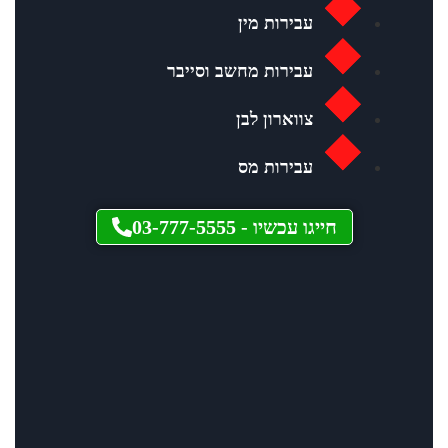
עבירות מין
עבירות מחשב וסייבר
צווארון לבן
עבירות מס
חייגו עכשיו -
03-777-5555