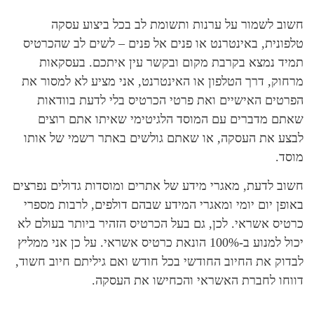
חשוב לשמור על ערנות ותשומת לב בכל ביצוע עסקה
טלפונית, באינטרנט או פנים אל פנים – לשים לב שהכרטיס
תמיד נמצא בקרבת מקום ובקשר עין איתכם. בעסקאות
מרחוק, דרך הטלפון או האינטרנט, אני מציע לא למסור את
הפרטים האישיים ואת פרטי הכרטיס בלי לדעת בוודאות
שאתם מדברים עם המוסד הלגיטימי שאיתו אתם רוצים
לבצע את העסקה, או שאתם גולשים באתר רשמי של אותו
מוסד.
חשוב לדעת, מאגרי מידע של אתרים ומוסדות גדולים נפרצים
באופן יום יומי ומאגרי המידע שבהם דולפים, לרבות מספרי
כרטיס אשראי. לכן, גם בעל הכרטיס הזהיר ביותר בעולם לא
יכול למנוע ב-100% הונאת כרטיס אשראי. על כן אני ממליץ
לבדוק את החיוב החודשי בכל חודש ואם גיליתם חיוב חשוד,
דווחו לחברת האשראי והכחישו את העסקה.