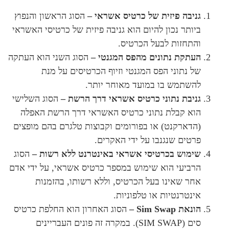
גניבה פיזית של כרטיס אשראי –
הסוג הראשון והנפוץ
ביותר נכון להיום הוא גניבה פיזית של כרטיסי האשראי
והתחזות לבעל הכרטיס.
העתקת נתונים מהפס המגנטי –
הסוג השני הוא העתקה
של נתוני הפס המגנטי וזיוף הכרטיסים על מנת
להשתמש בו במועד מאוחר יותר.
גניבת נתוני כרטיס אשראי דרך הרשת –
הסוג השלישי
הוא קבלת נתוני כרטיס האשראי דרך הרשת האפלה
(הדארקנט) או בפורומים וקבוצות טלגרם בהם מופצים
פרטים שנגנבו על ידי האקרים.
שימוש בכרטיסי אשראי באינטרנט ללא רשות –
הסוג
הרביעי הוא שימוש במספר כרטיס אשראי, על ידי אדם
אחר שאינו בעל הכרטיס, וללא רשותו, בהזמנות
אינטרנטיות או טלפוניות.
הונאת Sim Swap –
הסוג האחרון הוא החלפת כרטיס
סים (SIM SWAP). במקרה זה פונים העבריינים