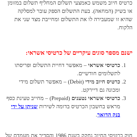
כרטיס חיוב משמש כאמצעי תשלום המחליף תשלום במזומן
או בשיק (המחאה). בעת התשלום הספק עובר למסלקה
שהיא זו שמעבירה לו את התשלום ומחייבת מצד שני את
הלקוח.
ישנם מספר סוגים עיקריים של כרטיסי אשראי:
כרטיסי אשראי
– מאפשר דחיית התשלום ופריסתו
לתשלומים חודשיים.
כרטיס חיוב מידי
(Debit) – מאפשר תשלום מידי
ומכונה גם דיירקט.
כרטיסי אשראי נטענים
(Prepaid) – מחייב טעינת כסף
מראש בחשבון הכרטיס בדומה לשירות
שניתן על ידי
בנק הדואר
.
חוק כרטיסי החיוב נחקק בשנת 1986 והסדיר את מעמדם של