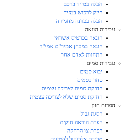
חבלה במזיד ברכב
היזק לרכוש במזיד
חבלה בכוונה מחמירה
עבירות הונאה
הונאה בכרטיס אשראי
הונאה במבחן אמיר”ם אמי”ר
התחזות לאדם אחר
עבירות סמים
יבוא סמים
סחר בסמים
החזקת סמים לצריכה עצמית
החזקת סמים שלא לצריכה עצמית
הפרות חוק
הסגת גבול
הפרת הוראה חוקית
הפרת צו הרחקה
מכירת אלכוהול לקטינים