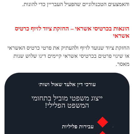
והאמצעים הטכנולוגיים שהפעיל העבריין כדי להונות.
הונאות בכרטיסי אשראי – החזקת ציוד לזיוף כרטיס
אשראי
החזקת ציוד שנועד לזיוף ולהעתיק את פרטי כרטיס האשראי
או שינוי פרטים בכרטיסי אשראי קיימים דינו שלוש שנות
מאסר.
עורכי דין אלעד שאול ושות׳
ייצוג משפטי מוביל בתחומי
המשפט הפלילי!
עבירות פליליות