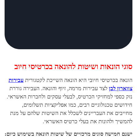
סוגי הונאות ושיטות להונאה בכרטיסי חיוב
הונאה בכרטיסי חיובי היא הונאה השייכת לקטגורית
עבירות
צווארון לבן
לצד עבירות מרמה, זיוף והונאה. העבירה גוררת
נזק כספי למחזיקי הכרטיס, לבעלי עסקים ולחברות האשראי.
חידושים טכנולוגיים רבים, כמו אפליקציות תשלומים,
מחייבים את העבריינים לשכלל את השיטות שלהם על מנת
להמשיך ולהונות את בעלי כרטיס האשראי.
ישנם חמישה סוגים מרכזיים של שיטות הונאה בשימוש כיום: